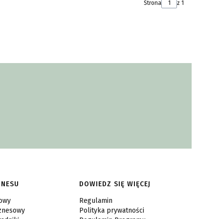
Strona
z 1
ZNESU
DOWIEDZ SIĘ WIĘCEJ
sowy
Regulamin
iznesowy
Polityka prywatności