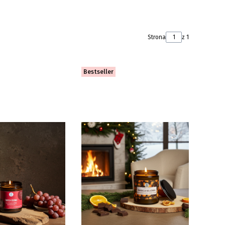
Strona
z 1
Bestseller