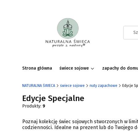
Strona główna
świece sojowe
zapachy do dom
NATURALNA ŚWIECA
świece sojowe
nuty zapachowe
Edycje S
Edycje Specjalne
Produkty:
9
Poznaj kolekcję świec sojowych stworzonych w limi
codzienności. Idealne na prezent lub do Twojego 