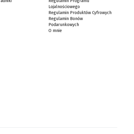
radniki
Regulamin Programu
Lojalnościowego
Regulamin Produktów Cyfrowych
Regulamin Bonów
Podarunkowych
O mnie