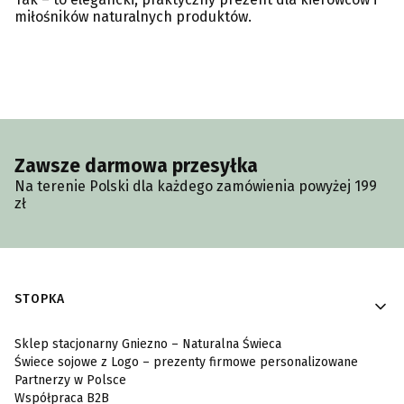
miłośników naturalnych produktów.
Zawsze darmowa przesyłka
Na terenie Polski dla każdego zamówienia powyżej 199
zł
Linki w stopce
STOPKA
Sklep stacjonarny Gniezno – Naturalna Świeca
Świece sojowe z Logo – prezenty firmowe personalizowane
Partnerzy w Polsce
Współpraca B2B