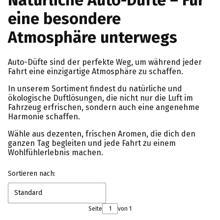
Natürliche Auto-Düfte – Für
eine besondere
Atmosphäre unterwegs
Auto-Düfte sind der perfekte Weg, um während jeder
Fahrt eine einzigartige Atmosphäre zu schaffen.
In unserem Sortiment findest du natürliche und
ökologische Duftlösungen, die nicht nur die Luft im
Fahrzeug erfrischen, sondern auch eine angenehme
Harmonie schaffen.
Wähle aus dezenten, frischen Aromen, die dich den
ganzen Tag begleiten und jede Fahrt zu einem
Wohlfühlerlebnis machen.
Produktliste
Sortieren nach:
Standard
Seite
von 1