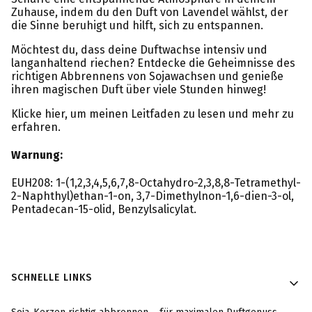
Zuhause, indem du den Duft von Lavendel wählst, der
die Sinne beruhigt und hilft, sich zu entspannen.
Möchtest du, dass deine Duftwachse intensiv und
langanhaltend riechen? Entdecke die Geheimnisse des
richtigen Abbrennens von Sojawachsen und genieße
ihren magischen Duft über viele Stunden hinweg!
Klicke hier, um meinen Leitfaden zu lesen und mehr zu
erfahren.
Warnung:
EUH208: 1-(1,2,3,4,5,6,7,8-Octahydro-2,3,8,8-Tetramethyl-
2-Naphthyl)ethan-1-on, 3,7-Dimethylnon-1,6-dien-3-ol,
Pentadecan-15-olid, Benzylsalicylat.
Fußzeilenmenü
SCHNELLE LINKS