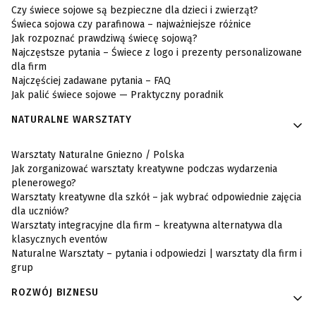
Czy świece sojowe są bezpieczne dla dzieci i zwierząt?
Świeca sojowa czy parafinowa – najważniejsze różnice
Jak rozpoznać prawdziwą świecę sojową?
Najczęstsze pytania – Świece z logo i prezenty personalizowane
dla firm
Najczęściej zadawane pytania – FAQ
Jak palić świece sojowe — Praktyczny poradnik
NATURALNE WARSZTATY
Warsztaty Naturalne Gniezno / Polska
Jak zorganizować warsztaty kreatywne podczas wydarzenia
plenerowego?
Warsztaty kreatywne dla szkół – jak wybrać odpowiednie zajęcia
dla uczniów?
Warsztaty integracyjne dla firm – kreatywna alternatywa dla
klasycznych eventów
Naturalne Warsztaty – pytania i odpowiedzi | warsztaty dla firm i
grup
ROZWÓJ BIZNESU