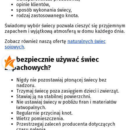
opinie klientów,
sposób wykonania świecy,
rodzaj zastosowanego knota.
Świadomy wybór świecy pozwala cieszyć się przyjemnym
zapachem i wyjątkową atmosferą w domu każdego dnia.
Zobacz również naszą ofertę
naturalnych świec
sojowych
.
Jak bezpiecznie używać świec
zapachowych?
Nigdy nie pozostawiaj płonącej świecy bez
nadzoru.
Trzymaj świecę poza zasięgiem dzieci i zwierząt.
Stawiaj ją na stabilnej powierzchni.
Nie ustawiaj świecy w pobliżu firan i materiałów
łatwopalnych.
Regularnie przycinaj knot.
Wietrz pomieszczenia.
Przestrzegaj zaleceń producenta dotyczących
czasu palenia.