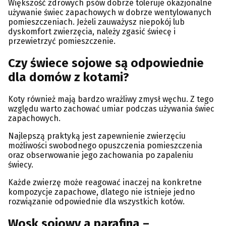
Większość zdrowych psów dobrze toleruje okazjonalne
używanie świec zapachowych w dobrze wentylowanych
pomieszczeniach. Jeżeli zauważysz niepokój lub
dyskomfort zwierzęcia, należy zgasić świecę i
przewietrzyć pomieszczenie.
Czy świece sojowe są odpowiednie
dla domów z kotami?
Koty również mają bardzo wrażliwy zmysł węchu. Z tego
względu warto zachować umiar podczas używania świec
zapachowych.
Najlepszą praktyką jest zapewnienie zwierzęciu
możliwości swobodnego opuszczenia pomieszczenia
oraz obserwowanie jego zachowania po zapaleniu
świecy.
Każde zwierzę może reagować inaczej na konkretne
kompozycje zapachowe, dlatego nie istnieje jedno
rozwiązanie odpowiednie dla wszystkich kotów.
Wosk sojowy a parafina –