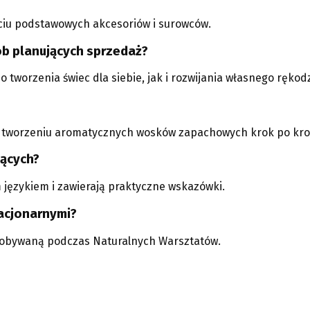
ciu podstawowych akcesoriów i surowców.
ób planujących sprzedaż?
tworzenia świec dla siebie, jak i rozwijania własnego rękodz
ne tworzeniu aromatycznych wosków zapachowych krok po kro
jących?
 językiem i zawierają praktyczne wskazówki.
acjonarnymi?
zdobywaną podczas Naturalnych Warsztatów.