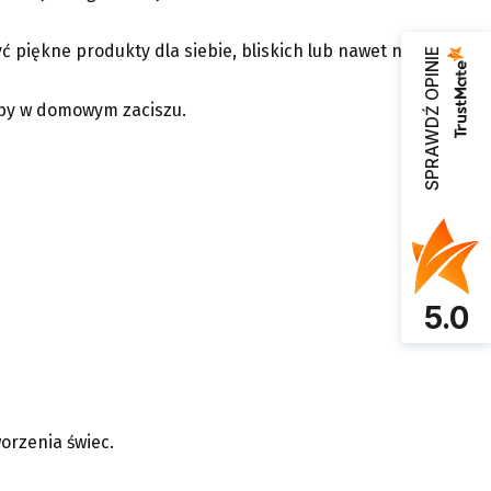
ć piękne produkty dla siebie, bliskich lub nawet na
SPRAWDŹ OPINIE
obby w domowym zaciszu.
5.0
orzenia świec.