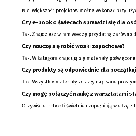
Nie. Większość projektów można wykonać przy uży
Czy e-book o świecach sprawdzi się dla os
Tak. Znajdziesz w nim wiedzę przydatną zarówno do 
Czy nauczę się robić woski zapachowe?
Tak. W kategorii znajdują się materiały poświęco
Czy produkty są odpowiednie dla początku
Tak. Wszystkie materiały zostały napisane prostym
Czy mogę połączyć naukę z warsztatami st
Oczywiście. E-booki świetnie uzupełniają wiedzę 