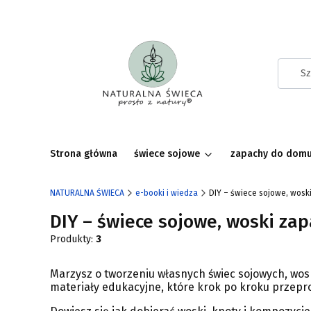
Strona główna
świece sojowe
zapachy do dom
NATURALNA ŚWIECA
e-booki i wiedza
DIY – świece sojowe, wos
DIY – świece sojowe, woski za
Produkty:
3
Marzysz o tworzeniu własnych świec sojowych, wo
materiały edukacyjne, które krok po kroku przepro