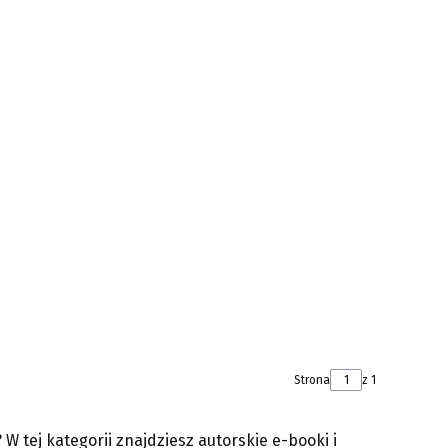
Strona
z 1
ej kategorii znajdziesz autorskie e-booki i