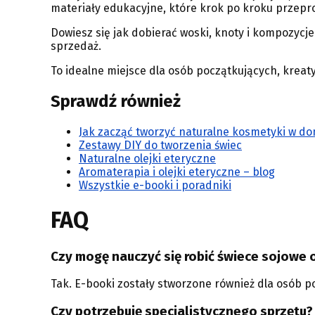
materiały edukacyjne, które krok po kroku przepro
Dowiesz się jak dobierać woski, knoty i kompozycje
sprzedaż.
To idealne miejsce dla osób początkujących, krea
Sprawdź również
Jak zacząć tworzyć naturalne kosmetyki w d
Zestawy DIY do tworzenia świec
Naturalne olejki eteryczne
Aromaterapia i olejki eteryczne – blog
Wszystkie e-booki i poradniki
FAQ
Czy mogę nauczyć się robić świece sojowe
Tak. E-booki zostały stworzone również dla osób p
Czy potrzebuję specjalistycznego sprzętu?