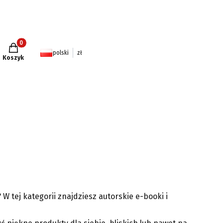
Produkty w koszyku: 0. Zobacz szczegóły
polski
zł
Koszyk
ej kategorii znajdziesz autorskie e-booki i