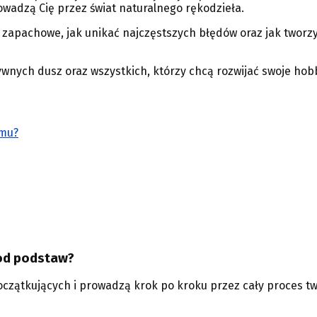
wadzą Cię przez świat naturalnego rękodzieła.
 zapachowe, jak unikać najczęstszych błędów oraz jak tworzy
tywnych dusz oraz wszystkich, którzy chcą rozwijać swoje h
omu?
 od podstaw?
oczątkujących i prowadzą krok po kroku przez cały proces tw