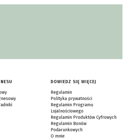
ZNESU
DOWIEDZ SIĘ WIĘCEJ
sowy
Regulamin
iznesowy
Polityka prywatności
radniki
Regulamin Programu
Lojalnościowego
Regulamin Produktów Cyfrowych
Regulamin Bonów
Podarunkowych
O mnie