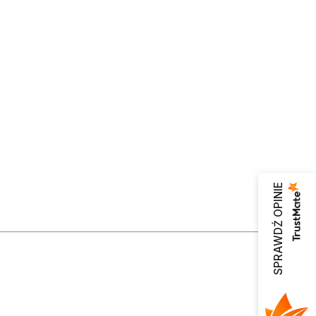
SPRAWDŹ OPINIE