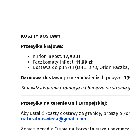
KOSZTY DOSTAWY
Przesyłka krajowa:
Kurier InPost:
17,99 zł
Paczkomaty InPost:
11,99 zł
Dostawa do punktu (DHL, DPD, Orlen Paczka, 
Darmowa dostawa
przy zamówieniach powyżej
19
Sprawdź aktualne promocje na banerze na stronie g
Przesyłka na terenie Unii Europejskiej:
Aby ustalić koszty dostawy za granicę, proszę o ko
naturalnaswieca@gmail.com
Znajdziemy dla Ciebie najkorzystniejszą i bezpiec