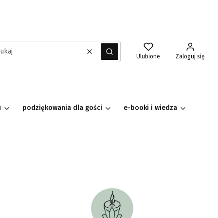
Wyczyść
Szukaj
Ulubione
Zaloguj się
u
podziękowania dla gości
e-booki i wiedza