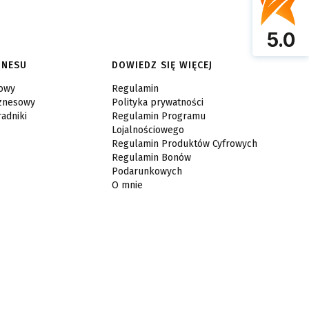
5.0
ZNESU
DOWIEDZ SIĘ WIĘCEJ
sowy
Regulamin
iznesowy
Polityka prywatności
radniki
Regulamin Programu
Lojalnościowego
Regulamin Produktów Cyfrowych
Regulamin Bonów
Podarunkowych
O mnie