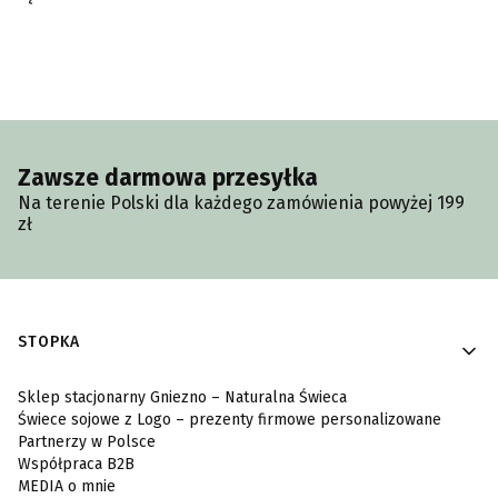
Zawsze darmowa przesyłka
Na terenie Polski dla każdego zamówienia powyżej 199
zł
Linki w stopce
STOPKA
Sklep stacjonarny Gniezno – Naturalna Świeca
Świece sojowe z Logo – prezenty firmowe personalizowane
Partnerzy w Polsce
Współpraca B2B
MEDIA o mnie