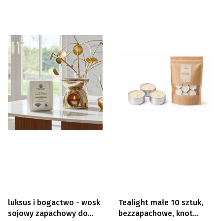
luksus i bogactwo - wosk
Tealight małe 10 sztuk,
sojowy zapachowy do
bezzapachowe, knot