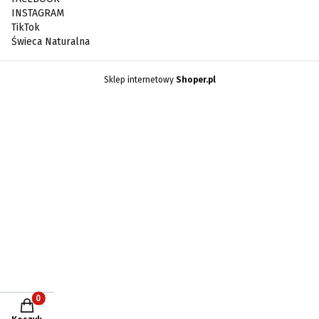
INSTAGRAM
TikTok
Świeca Naturalna
Sklep internetowy
Shoper.pl
Produkty w koszyku: 0. Zobacz szczegóły