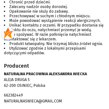
Chronić przed dziećmi.
Zalecany nadzór osoby dorosłej.
Opakowanie nie służy do zabawy.
Przechowywać w suchym i chłodnym miejscu.
Może powodować wystąpienie reakcji alergicznych.
Unikać kontaktu z oczami. W przypadku dostania się
produktu do oczu, natychmiast przemyć je wodą.
Nie spożywać. W razie połknięcia natychmiast
skontaktować się z lekarzem.
Produkt łatwopalny. Nie trzymaj blisko źródeł ognia.
Utylizować zgodnie z lokalnymi przepisami
dotyczącymi odpadów.
Producent
NATURALNA PRACOWNIA ALEKSANDRA WIECKA
ALEJA DRUGA 5
62-200 OSINIEC, Polska
662382449
NATURALNASWIECA@GMAIL.COM