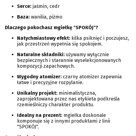
Serce:
jaśmin, cedr
Baza:
wanilia, piżmo
Dlaczego pokochasz mgiełkę "SPOKÓJ"?
Natychmiastowy efekt:
kilka psiknięć i poczujesz,
jak przestrzeń wypełnia się spokojem.
Naturalne składniki:
używamy wyłącznie
bezpiecznych i starannie wyselekcjonowanych
kompozycji zapachowych.
Wygodny atomizer:
czarny atomizer zapewnia
łatwe i precyzyjne rozpylanie.
Unikalny projekt:
minimalistyczna,
zaprojektowana przez nas etykieta podkreśla
rzemieślniczy charakter produktu.
Idealny na prezent:
mgiełka doskonale
komponuje się z innymi produktami z linii
"SPOKÓJ".