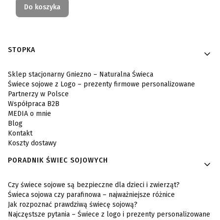
Do koszyka
Linki w stopce
STOPKA
Sklep stacjonarny Gniezno – Naturalna Świeca
Świece sojowe z Logo – prezenty firmowe personalizowane
Partnerzy w Polsce
Współpraca B2B
MEDIA o mnie
Blog
Kontakt
Koszty dostawy
PORADNIK ŚWIEC SOJOWYCH
Czy świece sojowe są bezpieczne dla dzieci i zwierząt?
Świeca sojowa czy parafinowa – najważniejsze różnice
Jak rozpoznać prawdziwą świecę sojową?
Najczęstsze pytania – Świece z logo i prezenty personalizowane