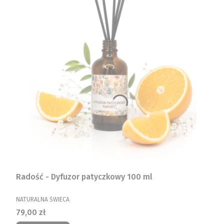
Radość - Dyfuzor patyczkowy 100 ml
PRODUCENT
NATURALNA ŚWIECA
Cena
79,00 zł