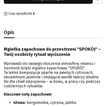
Czas wysyłki:
24 h
Opis
Mgiełka zapachowa do przestrzeni "SPOKÓJ" –
Twój osobisty rytuał wyciszenia
Wprowadź do swojego otoczenia atmosferę relaksu i
harmonii dzięki mgiełce zapachowej "SPOKÓJ".
Ta lekka kompozycja oparta na świeżych cytrusach,
aksamitnym jaśminie i otulającej wanilii tworzy idealne
tło dla chwil odprężenia – w domu, w pracy czy podczas
codziennych rytuałów.
Kluczowe nuty zapachowe:
Głowa:
bergamotka, cytryna, jabłko