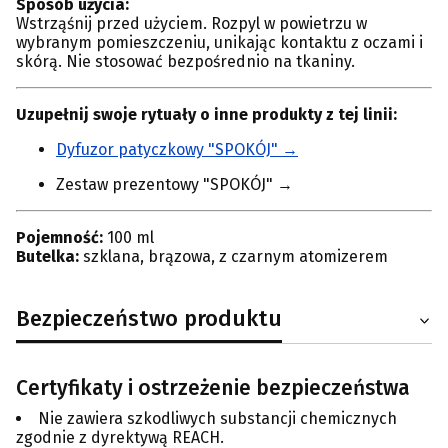
Sposób użycia:
Wstrząśnij przed użyciem. Rozpyl w powietrzu w
wybranym pomieszczeniu, unikając kontaktu z oczami i
skórą. Nie stosować bezpośrednio na tkaniny.
Uzupełnij swoje rytuały o inne produkty z tej linii:
Dyfuzor patyczkowy "SPOKÓJ" →
Zestaw prezentowy "SPOKÓJ" →
Pojemność:
100 ml
Butelka:
szklana, brązowa, z czarnym atomizerem
Bezpieczeństwo produktu
Certyfikaty i ostrzeżenie bezpieczeństwa
Nie zawiera szkodliwych substancji chemicznych
zgodnie z dyrektywą REACH.