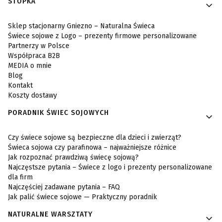
Linki w stopce
STOPKA
Sklep stacjonarny Gniezno – Naturalna Świeca
Świece sojowe z Logo – prezenty firmowe personalizowane
Partnerzy w Polsce
Współpraca B2B
MEDIA o mnie
Blog
Kontakt
Koszty dostawy
PORADNIK ŚWIEC SOJOWYCH
Czy świece sojowe są bezpieczne dla dzieci i zwierząt?
Świeca sojowa czy parafinowa – najważniejsze różnice
Jak rozpoznać prawdziwą świecę sojową?
Najczęstsze pytania – Świece z logo i prezenty personalizowane
dla firm
Najczęściej zadawane pytania – FAQ
Jak palić świece sojowe — Praktyczny poradnik
NATURALNE WARSZTATY