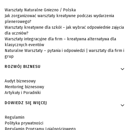
Warsztaty Naturalne Gniezno / Polska
Jak zorganizować warsztaty kreatywne podczas wydarzenia
plenerowego?
Warsztaty kreatywne dla szkół – jak wybrać odpowiednie zajęcia
dla uczniów?
Warsztaty integracyjne dla firm – kreatywna alternatywa dla
klasycznych eventów
Naturalne Warsztaty – pytania i odpowiedzi | warsztaty dla firm i
grup
ROZWÓJ BIZNESU
Audyt biznesowy
Mentoring biznesowy
Artykuły i Poradniki
DOWIEDZ SIĘ WIĘCEJ
Regulamin
Polityka prywatności
Regulamin Programu Lojalnościowego