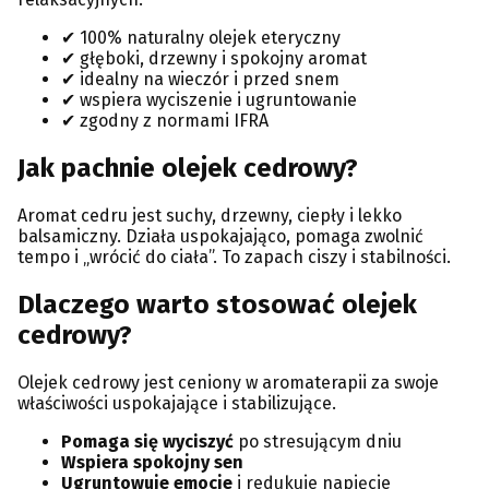
✔ 100% naturalny olejek eteryczny
✔ głęboki, drzewny i spokojny aromat
✔ idealny na wieczór i przed snem
✔ wspiera wyciszenie i ugruntowanie
✔ zgodny z normami IFRA
Jak pachnie olejek cedrowy?
Aromat cedru jest suchy, drzewny, ciepły i lekko
balsamiczny. Działa uspokajająco, pomaga zwolnić
tempo i „wrócić do ciała”. To zapach ciszy i stabilności.
Dlaczego warto stosować olejek
cedrowy?
Olejek cedrowy jest ceniony w aromaterapii za swoje
właściwości uspokajające i stabilizujące.
Pomaga się wyciszyć
po stresującym dniu
Wspiera spokojny sen
Ugruntowuje emocje
i redukuje napięcie