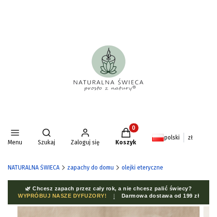
Produkty w koszyku: 0. Zoba
Otwórz wyszukiwarkę
polski
zł
Menu
Szukaj
Zaloguj się
Koszyk
NATURALNA ŚWIECA
zapachy do domu
olejki eteryczne
🌿 Chcesz zapach przez cały rok, a nie chcesz palić świecy?
WYPRÓBUJ NASZE DYFUZORY!
|
Darmowa dostawa od 199 zł