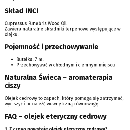
Skład INCI
Cupressus Funebris Wood Oil
Zawiera naturalne składniki terpenowe występujące w
olejku.
Pojemność i przechowywanie
Butelka: 7 ml
Przechowywać w chłodnym i ciemnym miejscu
Naturalna Świeca – aromaterapia
ciszy
Olejek cedrowy to zapach, który pomaga się zatrzymać,
wyciszyć i odnaleźć wewnętrzną równowagę.
FAQ – olejek eteryczny cedrowy
1. Z czego powstaje olejek eteryczny cedrowy?