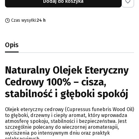
Dodaj do koszyka
Czas wysyłki:
24 h
Opis
Naturalny Olejek Eteryczny
Cedrowy 100% – cisza,
stabilność i głęboki spokój
Olejek eteryczny cedrowy (Cupressus funebris Wood Oil)
to głęboki, drzewny i ciepły aromat, który wprowadza
atmosferę spokoju, stabilności i bezpieczeństwa. Jest
szczególnie polecany do wieczornej aromaterapii,
wyciszenia po intensywnym dniu oraz praktyk
relaksacyjnych.