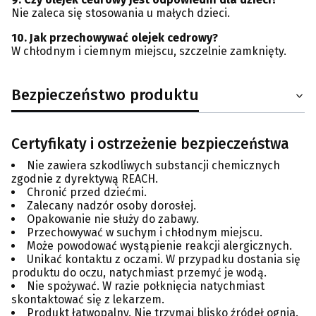
Nie zaleca się stosowania u małych dzieci.
10. Jak przechowywać olejek cedrowy?
W chłodnym i ciemnym miejscu, szczelnie zamknięty.
Bezpieczeństwo produktu
Certyfikaty i ostrzeżenie bezpieczeństwa
Nie zawiera szkodliwych substancji chemicznych
zgodnie z dyrektywą REACH.
Chronić przed dziećmi.
Zalecany nadzór osoby dorosłej.
Opakowanie nie służy do zabawy.
Przechowywać w suchym i chłodnym miejscu.
Może powodować wystąpienie reakcji alergicznych.
Unikać kontaktu z oczami. W przypadku dostania się
produktu do oczu, natychmiast przemyć je wodą.
Nie spożywać. W razie połknięcia natychmiast
skontaktować się z lekarzem.
Produkt łatwopalny. Nie trzymaj blisko źródeł ognia.