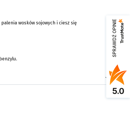
SPRAWDŹ OPINIE
palenia wosków sojowych i ciesz się
 benzylu.
5.0