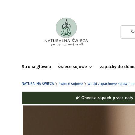
Strona główna
świece sojowe
zapachy do dom
NATURALNA ŚWIECA
świece sojowe
woski zapachowe sojowe do
🌿 Chcesz zapach przez cały 