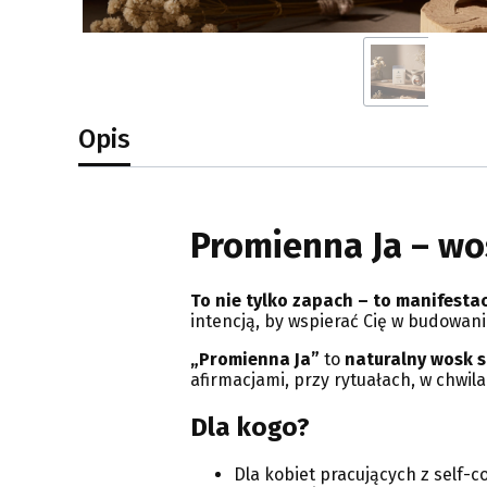
Opis
Promienna Ja – w
To nie tylko zapach – to manifestac
intencją, by wspierać Cię w budowani
„Promienna Ja”
to
naturalny wosk 
afirmacjami, przy rytuałach, w chwil
Dla kogo?
Dla kobiet pracujących z self-