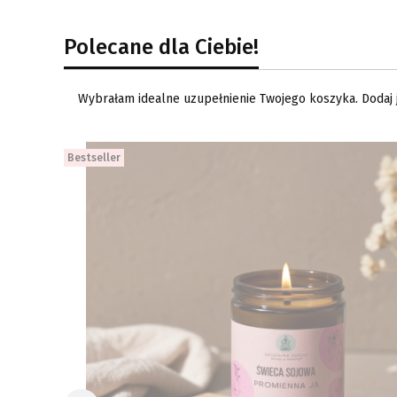
Polecane dla Ciebie!
Wybrałam idealne uzupełnienie Twojego koszyka. Dodaj je
Bestseller