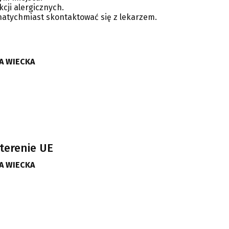
ji alergicznych.
 natychmiast skontaktować się z lekarzem.
A WIECKA
terenie UE
A WIECKA