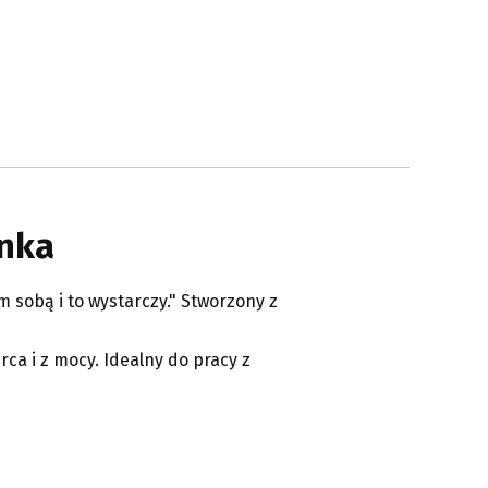
inka
 sobą i to wystarczy." Stworzony z
ca i z mocy. Idealny do pracy z