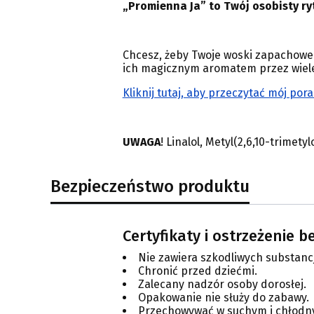
„Promienna Ja” to Twój osobisty ryt
Chcesz, żeby Twoje woski zapachowe 
ich magicznym aromatem przez wiel
Kliknij tutaj, aby przeczytać mój pora
UWAGA
!
Linalol, Metyl(2,6,10-trimetyl
Bezpieczeństwo produktu
Certyfikaty i ostrzeżenie 
Nie zawiera szkodliwych substanc
Chronić przed dziećmi.
Zalecany nadzór osoby dorosłej.
Opakowanie nie służy do zabawy.
Przechowywać w suchym i chłodn