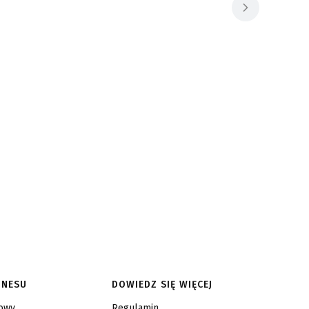
ZNESU
DOWIEDZ SIĘ WIĘCEJ
sowy
Regulamin