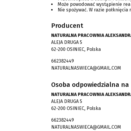
Może powodować wystąpienie reakc
Nie spożywać. W razie połknięcia
Producent
NATURALNA PRACOWNIA ALEKSANDR
ALEJA DRUGA 5
62-200 OSINIEC, Polska
662382449
NATURALNASWIECA@GMAIL.COM
Osoba odpowiedzialna na 
NATURALNA PRACOWNIA ALEKSANDR
ALEJA DRUGA 5
62-200 OSINIEC, Polska
662382449
NATURALNASWIECA@GMAIL.COM