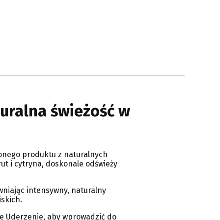
uralna świeżość w
onego produktu z naturalnych
ut i cytryna, doskonale odświeży
wniając intensywny, naturalny
skich.
owe Uderzenie, aby wprowadzić do