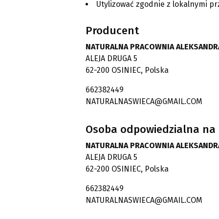
Utylizować zgodnie z lokalnymi p
Producent
NATURALNA PRACOWNIA ALEKSANDR
ALEJA DRUGA 5
62-200 OSINIEC, Polska
662382449
NATURALNASWIECA@GMAIL.COM
Osoba odpowiedzialna na 
NATURALNA PRACOWNIA ALEKSANDR
ALEJA DRUGA 5
62-200 OSINIEC, Polska
662382449
NATURALNASWIECA@GMAIL.COM