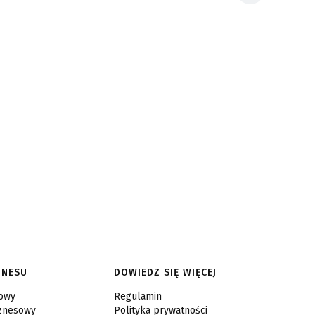
ZNESU
DOWIEDZ SIĘ WIĘCEJ
sowy
Regulamin
iznesowy
Polityka prywatności