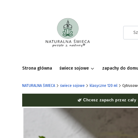
Strona główna
świece sojowe
zapachy do dom
NATURALNA ŚWIECA
świece sojowe
klasyczne 120 ml
Cytrusow
🌿 Chcesz zapach przez cały 