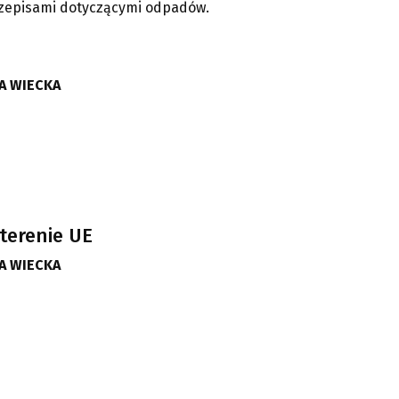
rzepisami dotyczącymi odpadów.
A WIECKA
terenie UE
A WIECKA