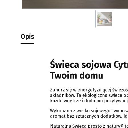
Opis
Świeca sojowa Cyt
Twoim domu
Zanurz się w energetyzującej świeżoś
składników. Ta ekologiczna świeca o 
każde wnętrze i doda mu pozytywnej 
Wykonana z wosku sojowego i wyposaż
aromat bez sztucznych dodatków. Ide
Naturalna Świeca prosto z natury® t