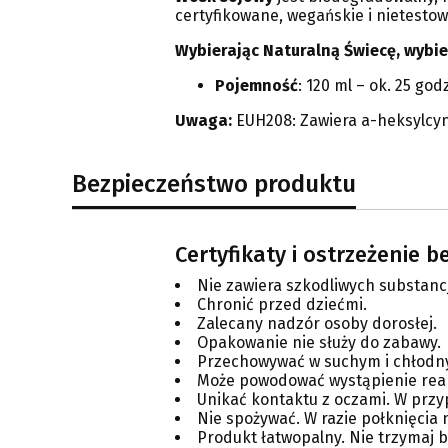
certyfikowane, wegańskie i nietesto
Wybierając Naturalną Świecę, wybi
Pojemność
: 120 ml – ok. 25 god
Uwaga:
EUH208: Zawiera a-heksylcynam
Bezpieczeństwo produktu
Certyfikaty i ostrzeżenie 
Nie zawiera szkodliwych substanc
Chronić przed dziećmi.
Zalecany nadzór osoby dorosłej.
Opakowanie nie służy do zabawy.
Przechowywać w suchym i chłodn
Może powodować wystąpienie reakc
Unikać kontaktu z oczami. W przy
Nie spożywać. W razie połknięcia
Produkt łatwopalny. Nie trzymaj b